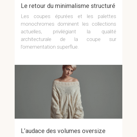
Le retour du minimalisme structuré
Les coupes épurées et les palettes
monochromes dominent les collections
actuelles, privilégiant la qualité
architecturale de la coupe sur
l’ornementation superflue.
L’audace des volumes oversize