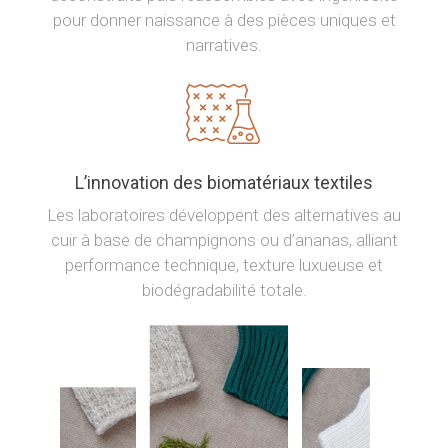
pour donner naissance à des pièces uniques et
narratives.
L’innovation des biomatériaux textiles
Les laboratoires développent des alternatives au
cuir à base de champignons ou d’ananas, alliant
performance technique, texture luxueuse et
biodégradabilité totale.