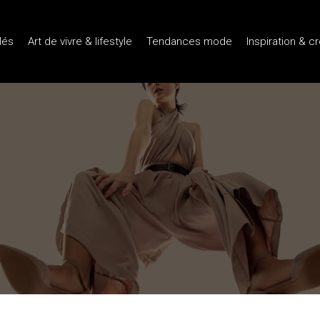
lés
Art de vivre & lifestyle
Tendances mode
Inspiration & c